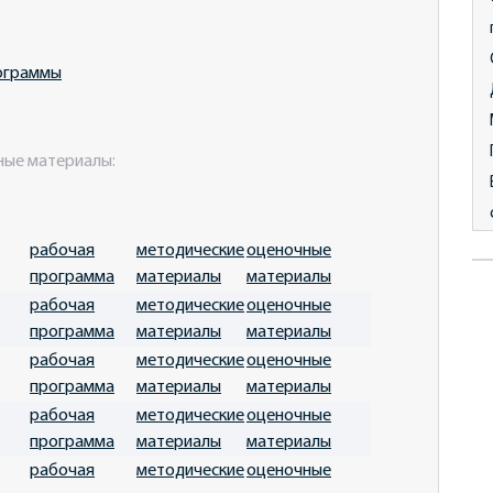
ограммы
ные материалы:
рабочая
методические
оценочные
программа
материалы
материалы
рабочая
методические
оценочные
программа
материалы
материалы
рабочая
методические
оценочные
программа
материалы
материалы
рабочая
методические
оценочные
программа
материалы
материалы
рабочая
методические
оценочные