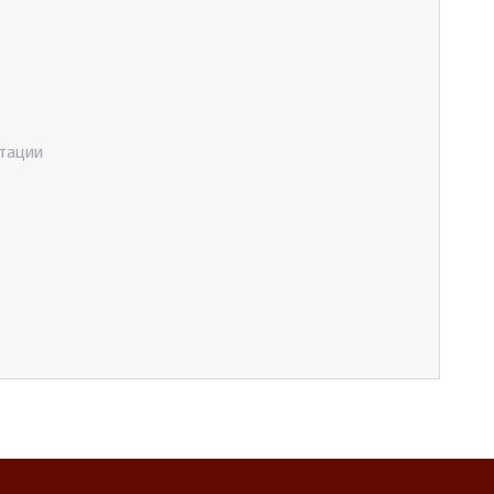
тации