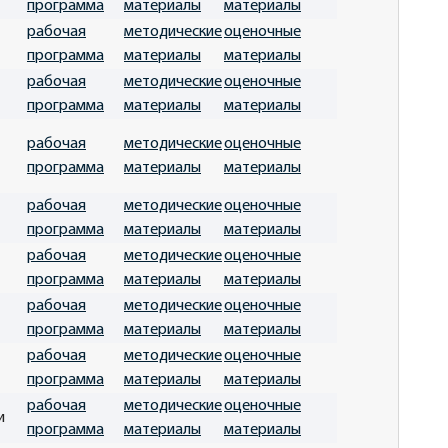
программа
материалы
материалы
рабочая
методические
оценочные
программа
материалы
материалы
рабочая
методические
оценочные
программа
материалы
материалы
рабочая
методические
оценочные
программа
материалы
материалы
рабочая
методические
оценочные
программа
материалы
материалы
рабочая
методические
оценочные
программа
материалы
материалы
рабочая
методические
оценочные
программа
материалы
материалы
рабочая
методические
оценочные
программа
материалы
материалы
рабочая
методические
оценочные
и
программа
материалы
материалы