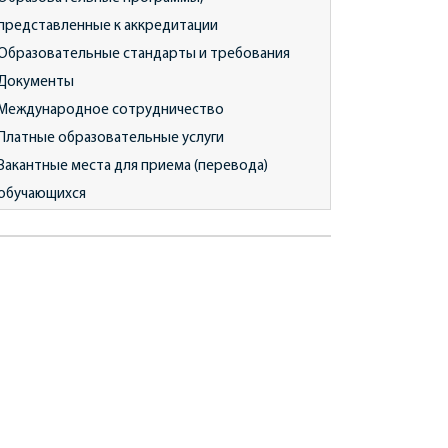
представленные к аккредитации
Образовательные стандарты и требования
Документы
Международное сотрудничество
Платные образовательные услуги
Вакантные места для приема (перевода)
обучающихся