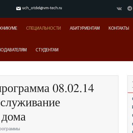
uch_otdel@vm-tech.ru
ЕХНИКУМЕ
СПЕЦИАЛЬНОСТИ
АБИТУРИЕНТАМ
КОНТАКТЫ
ПОДАВАТЕЛЯМ
СТУДЕНТАМ
программа 08.02.14
бслуживание
 дома
программы