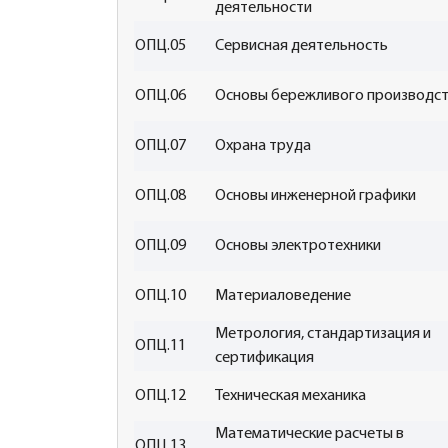
деятельности
ОПЦ.05
Сервисная деятельность
ОПЦ.06
Основы бережливого производс
ОПЦ.07
Охрана труда
ОПЦ.08
Основы инженерной графики
ОПЦ.09
Основы электротехники
ОПЦ.10
Материаловедение
Метрология, стандартизация и
ОПЦ.11
сертификация
ОПЦ.12
Техническая механика
Математические расчеты в
ОПЦ.13