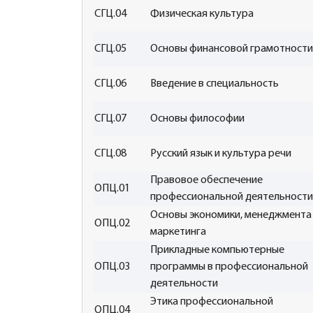
СГЦ.04
Физическая культура
СГЦ.05
Основы финансовой грамотности
СГЦ.06
Введение в специальность
СГЦ.07
Основы философии
СГЦ.08
Русский язык и культура речи
Правовое обеспечение
ОПЦ.01
профессиональной деятельности
Основы экономики, менеджмента
ОПЦ.02
маркетинга
Прикладные компьютерные
ОПЦ.03
программы в профессиональной
деятельности
Этика профессиональной
ОПЦ.04