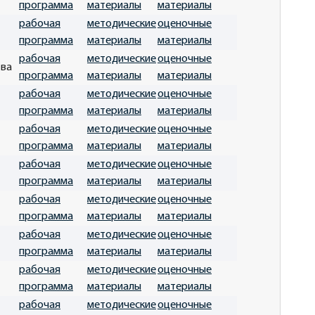
программа
материалы
материалы
рабочая
методические
оценочные
программа
материалы
материалы
рабочая
методические
оценочные
тва
программа
материалы
материалы
рабочая
методические
оценочные
программа
материалы
материалы
рабочая
методические
оценочные
программа
материалы
материалы
рабочая
методические
оценочные
программа
материалы
материалы
рабочая
методические
оценочные
программа
материалы
материалы
рабочая
методические
оценочные
программа
материалы
материалы
рабочая
методические
оценочные
программа
материалы
материалы
рабочая
методические
оценочные