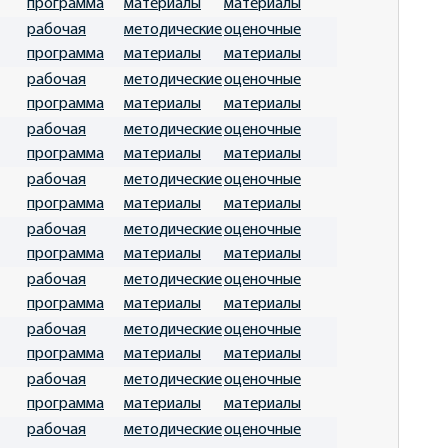
программа
материалы
материалы
рабочая
методические
оценочные
программа
материалы
материалы
рабочая
методические
оценочные
программа
материалы
материалы
рабочая
методические
оценочные
программа
материалы
материалы
рабочая
методические
оценочные
программа
материалы
материалы
рабочая
методические
оценочные
программа
материалы
материалы
рабочая
методические
оценочные
программа
материалы
материалы
рабочая
методические
оценочные
программа
материалы
материалы
рабочая
методические
оценочные
программа
материалы
материалы
рабочая
методические
оценочные