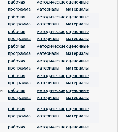
рабочая
методические
оценочные
программа
материалы
материалы
рабочая
методические
оценочные
программа
материалы
материалы
рабочая
методические
оценочные
программа
материалы
материалы
рабочая
методические
оценочные
программа
материалы
материалы
рабочая
методические
оценочные
программа
материалы
материалы
рабочая
методические
оценочные
программа
материалы
материалы
 и
рабочая
методические
оценочные
программа
материалы
материалы
рабочая
методические
оценочные
программа
материалы
материалы
рабочая
методические
оценочные