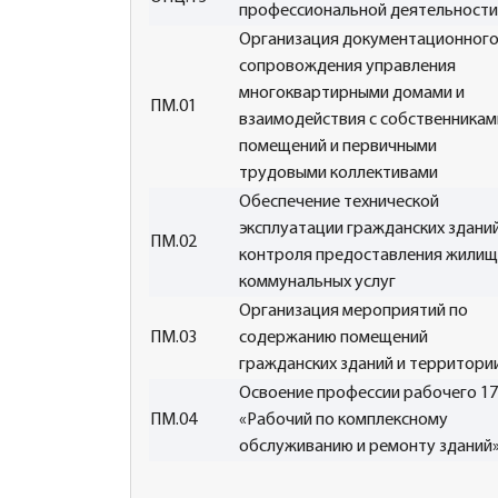
профессиональной деятельности
Организация документационног
сопровождения управления
многоквартирными домами и
ПМ.01
взаимодействия с собственникам
помещений и первичными
трудовыми коллективами
Обеспечение технической
эксплуатации гражданских зданий
ПМ.02
контроля предоставления жилищ
коммунальных услуг
Организация мероприятий по
ПМ.03
содержанию помещений
гражданских зданий и территори
Освоение профессии рабочего 1
ПМ.04
«Рабочий по комплексному
обслуживанию и ремонту зданий