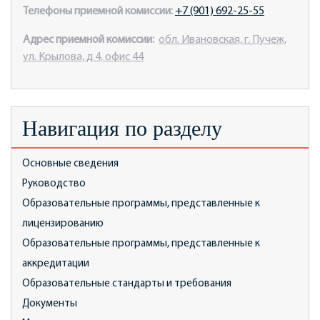
Телефоны приемной комиссии:
+7 (901) 692-25-55
Адрес приемной комиссии:
обл. Ивановская, г. Пучеж,
ул. Крылова, д.4, офис 44
Навигация по разделу
Основные сведения
Руководство
Образовательные программы, представленные к
лицензированию
Образовательные программы, представленные к
аккредитации
Образовательные стандарты и требования
Документы