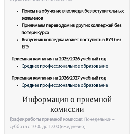
Прием на обучение в колледж без вступительных
экзаменов
Принимаем переводом из других колледжей без
потери курса
Выпускник колледжа может поступить в ВУЗ без
ЕГЭ
Приемная кампания на 2025/2026 учебный год
Среднее профессиональное образование
Приемная кампания на 2026/2027 учебный год
Среднее профессиональное образование
Информация о приемной
комиссии
График работы приемной комиссии:
Понедельник –
суббота с 10:00 до 17:00 (ежедневно)