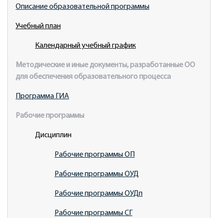
Описание образовательной программы
Учебный план
Календарный учебный график
Методические и иные документы, разработанные ОО
для обеспечения образовательного процесса
Программа ГИА
Рабочие программы
Дисциплин
Рабочие программы ОП
Рабочие программы ОУД
Рабочие программы ОУДп
Рабочие программы СГ