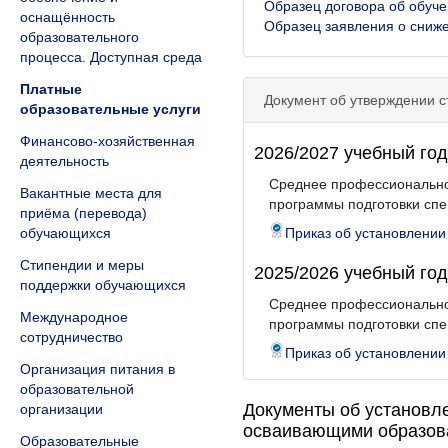
Образец договора об обуч
оснащённость
Образец заявления о сниж
образовательного
процесса. Доступная среда
Платные
Документ об утверждении 
образовательные услуги
Финансово-хозяйственная
2026/2027 учебный год
деятельность
Среднее профессионально
Вакантные места для
программы подготовки спе
приёма (перевода)
обучающихся
Приказ об установлении
Стипендии и меры
2025/2026 учебный год
поддержки обучающихся
Среднее профессионально
Международное
программы подготовки спе
сотрудничество
Приказ об установлении
Организация питания в
образовательной
Документы об установле
организации
осваивающими образова
Образовательные