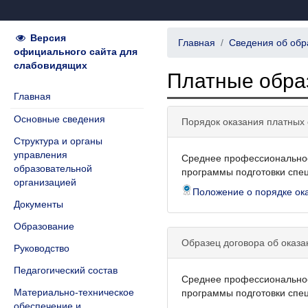
Версия
Главная
Сведения об обр
официального сайта для
слабовидящих
Платные обра
Главная
Основные сведения
Порядок оказания платных 
Структура и органы
управления
Среднее профессиональное
образовательной
программы подготовки спец
организацией
Положение о порядке ок
Документы
Образование
Образец договора об оказа
Руководство
Педагогический состав
Среднее профессиональное
Материально-техническое
программы подготовки спец
обеспечение и