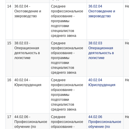
14
36.02.04 -
Среднее
36.02.04
Не
Охотоведение и
профессиональное
Охотоведение и
звероводство
образование -
звероводство
программы
подготовки
специалистов
среднего звена
15
38.02.03 -
Среднее
38.02.03
Не
Операционная
профессиональное
Операционная
деятельность в
образование -
деятельность в
логистике
программы
логистике
подготовки
специалистов
среднего звена
16
40.02.04 -
Среднее
40.02.04
Не
Юриспруденция
профессиональное
Юриспруденция
образование -
программы
подготовки
специалистов
среднего звена
17
44.02.06 -
Среднее
44.02.06
Не
Профессиональное
профессиональное
Профессиональное
обучение (по
образование -
обучение (по