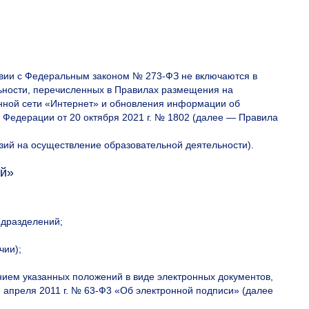
ствии с Федеральным законом № 273-ФЗ не включаются в
ьности, перечисленных в Правилах размещения на
ной сети «Интернет» и обновления информации об
 Федерации от 20 октября 2021 г. № 1802 (далее — Правила
зий на осуществление образовательной деятельности).
ей»
одразделений;
чии);
нием указанных положений в виде электронных документов,
 апреля 2011 г. № 63-Ф3 «Об электронной подписи» (далее