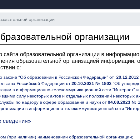
азовательной организации
образовательной организации
о сайта образовательной организации в информацио
ления образовательной организацией информации, 
ствии с:
о закона “Об образовании в Российской Федерации” от
29.12.201
ельства Российской Федерации от
20.10.2021 № 1802
"Об утвержд
зации в информационно-телекоммуникационной сети "Интернет" и
тившими силу некоторых актов и отдельных положений некоторых а
лужбы по надзору в сфере образования и науки от
04.08.2023 № 
организации в информационно-телекоммуникационной сети "Инте
 сведения»
ом (при наличии) наименовании образовательной организации;