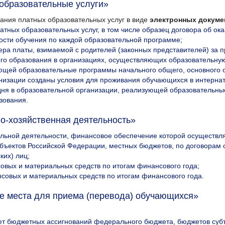
образовательные услуги»
ания платных образовательных услуг в виде
электронных докуме
атных образовательных услуг, в том числе образец договора об ок
ости обучения по каждой образовательной программе;
ера платы, взимаемой с родителей (законных представителей) за 
о образования в организациях, осуществляющих образовательную 
ющей образовательные программы начального общего, основного о
низации созданы условия для проживания обучающихся в интернате
дня в образовательной организации, реализующей образовательны
зования.
о-хозяйственная деятельность»
льной деятельности, финансовое обеспечение которой осуществл
бъектов Российской Федерации, местных бюджетов, по договорам о
ких) лиц;
овых и материальных средств по итогам финансового года;
совых и материальных средств по итогам финансового года.
е места для приема (перевода) обучающихся»
т бюджетных ассигнований федерального бюджета, бюджетов субъ