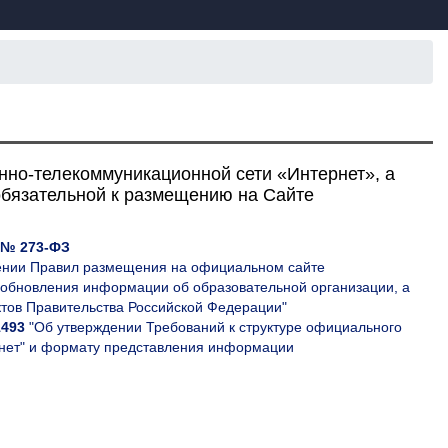
нно-телекоммуникационной сети «Интернет», а
обязательной к размещению на Сайте
2 № 273-ФЗ
ении Правил размещения на официальном сайте
 обновления информации об образовательной организации, а
ктов Правительства Российской Федерации"
1493
"Об утверждении Требований к структуре официального
рнет" и формату представления информации