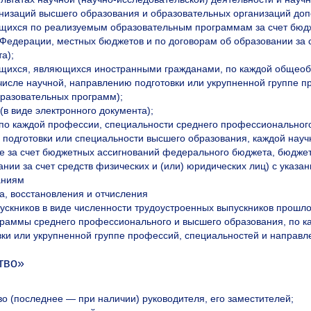
низаций высшего образования и образовательных организаций до
ющихся по реализуемым образовательным программам за счет бюд
Федерации, местных бюджетов и по договорам об образовании за с
а);
ющихся, являющихся иностранными гражданами, по каждой общеоб
 числе научной, направлению подготовки или укрупненной группе п
разовательных программ);
(в виде электронного документа);
 по каждой профессии, специальности среднего профессионального
подготовки или специальности высшего образования, каждой науч
 за счет бюджетных ассигнований федерального бюджета, бюджет
ании за счет средств физических и (или) юридических лиц) с указ
аниям
а, восстановления и отчисления
пускников в виде численности трудоустроенных выпускников прошл
раммы среднего профессионального и высшего образования, по ка
ки или укрупненной группе профессий, специальностей и направле
тво»
во (последнее — при наличии) руководителя, его заместителей;