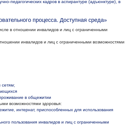
чно-педагогических кадров в аспирантуре (адъюнктуре), в
вательного процесса. Доступная среда»
исле в отношении инвалидов и лиц с ограниченными
 отношении инвалидов и лиц с ограниченными возможностями
 сетям;
чающихся
 проживание в общежитии
ными возможностями здоровья:
щежитие, интернат, приспособленных для использования
ьного пользования инвалидов и лиц с ограниченными