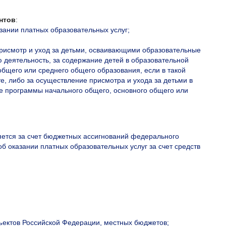
нтов
:
азании платных образовательных услуг;
присмотр и уход за детьми, осваивающими образовательные
деятельность, за содержание детей в образовательной
бщего или среднего общего образования, если в такой
, либо за осуществление присмотра и ухода за детьми в
е программы начального общего, основного общего или
яется за счет бюджетных ассигнований федерального
б оказании платных образовательных услуг за счет средств
ектов Российской Федерации, местных бюджетов;