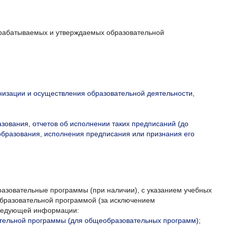
зрабатываемых и утверждаемых образовательной
низации и осуществления образовательной деятельности,
зования, отчетов об исполнении таких предписаний (до
образования, исполнения предписания или признания его
зовательные программы (при наличии), с указанием учебных
образовательной программой (за исключением
 следующей информации:
ательной программы (для общеобразовательных программ);