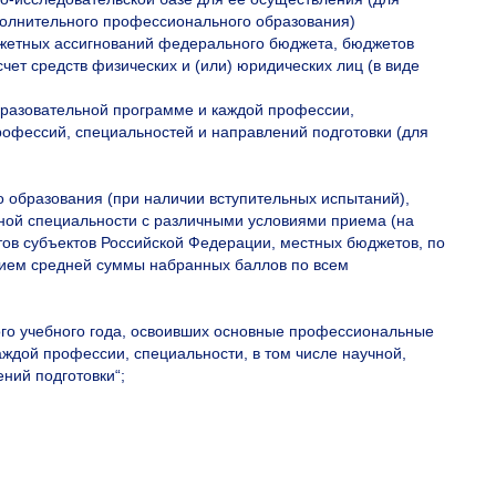
полнительного профессионального образования)
жетных ассигнований федерального бюджета, бюджетов
чет средств физических и (или) юридических лиц (в виде
разовательной программе и каждой профессии,
рофессий, специальностей и направлений подготовки (для
 образования (при наличии вступительных испытаний),
ной специальности с различными условиями приема (на
ов субъектов Российской Федерации, местных бюджетов, по
анием средней суммы набранных баллов по всем
ого учебного года, освоивших основные профессиональные
ждой профессии, специальности, в том числе научной,
ний подготовки“;