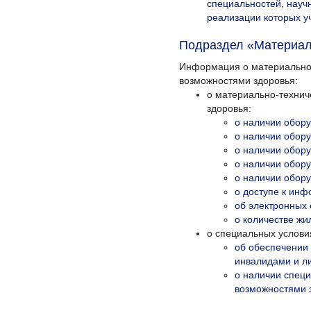
специальностей, науч
реализации которых уч
Подраздел «Материаль
Информация о материально-
возможностями здоровья:
о материально-технич
здоровья:
о наличии обору
о наличии обору
о наличии обору
о наличии обору
о наличии обору
о доступе к ин
об электронных 
о количестве ж
о специальных услови
об обеспечении 
инвалидами и л
о наличии специ
возможностями 