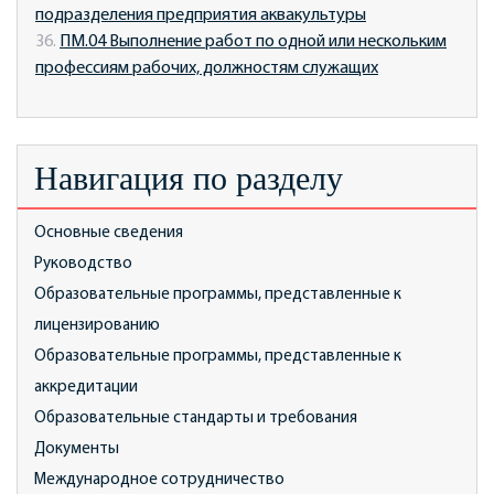
подразделения предприятия аквакультуры
36.
ПМ.04 Выполнение работ по одной или нескольким
профессиям рабочих, должностям служащих
Навигация по разделу
Основные сведения
Руководство
Образовательные программы, представленные к
лицензированию
Образовательные программы, представленные к
аккредитации
Образовательные стандарты и требования
Документы
Международное сотрудничество