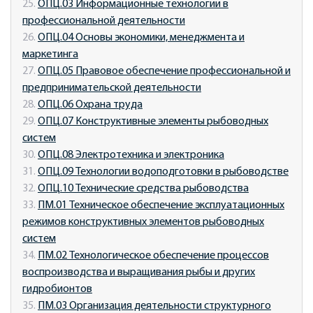
25.
ОПЦ.03 Информационные технологии в
профессиональной деятельности
26.
ОПЦ.04 Основы экономики, менеджмента и
маркетинга
27.
ОПЦ.05 Правовое обеспечение профессиональной и
предпринимательской деятельности
28.
ОПЦ.06 Охрана труда
29.
ОПЦ.07 Конструктивные элементы рыбоводных
систем
30.
ОПЦ.08 Электротехника и электроника
31.
ОПЦ.09 Технологии водоподготовки в рыбоводстве
32.
ОПЦ.10 Технические средства рыбоводства
33.
ПМ.01 Техническое обеспечение эксплуатационных
режимов конструктивных элементов рыбоводных
систем
34.
ПМ.02 Технологическое обеспечение процессов
воспроизводства и выращивания рыбы и других
гидробионтов
35.
ПМ.03 Организация деятельности структурного