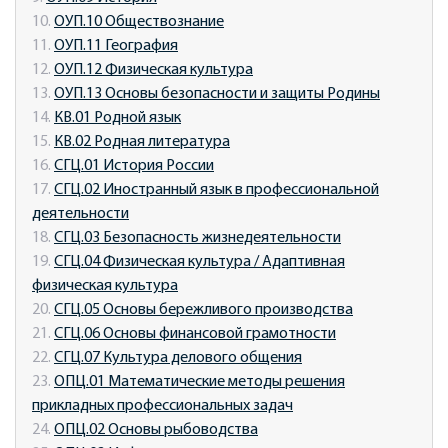
10.
ОУП.10 Обществознание
11.
ОУП.11 География
12.
ОУП.12 Физическая культура
13.
ОУП.13 Основы безопасности и защиты Родины
14.
КВ.01 Родной язык
15.
КВ.02 Родная литература
16.
СГЦ.01 История России
17.
СГЦ.02 Иностранный язык в профессиональной
деятельности
18.
СГЦ.03 Безопасность жизнедеятельности
19.
СГЦ.04 Физическая культура / Адаптивная
физическая культура
20.
СГЦ.05 Основы бережливого производства
21.
СГЦ.06 Основы финансовой грамотности
22.
СГЦ.07 Культура делового общения
23.
ОПЦ.01 Математические методы решения
прикладных профессиональных задач
24.
ОПЦ.02 Основы рыбоводства