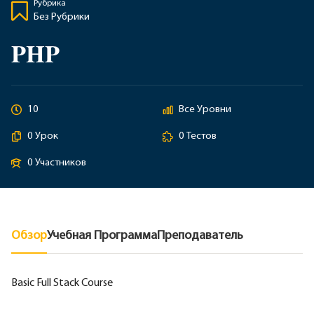
Рубрика
Без Рубрики
PHP
10
Все Уровни
0 Урок
0 Тестов
0 Участников
Обзор
Учебная Программа
Преподаватель
Basic Full Stack Course