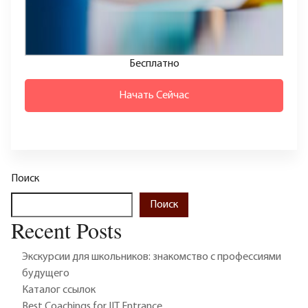
Бесплатно
Начать Сейчас
Поиск
Поиск
Recent Posts
Экскурсии для школьников: знакомство с профессиями
будущего
Каталог ссылок
Best Coachings for IIT Entrance