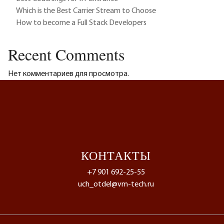
Which is the Best Carrier Stream to Choose
How to become a Full Stack Developers
Recent Comments
Нет комментариев для просмотра.
КОНТАКТЫ
+7 901 692-25-55
uch_otdel@vm-tech.ru