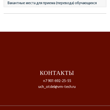
Вакантные места для приема (перевода) обучающихся
КОНТАКТЫ
+7 901 692-25-55
uch_otdel@vm-tech.ru