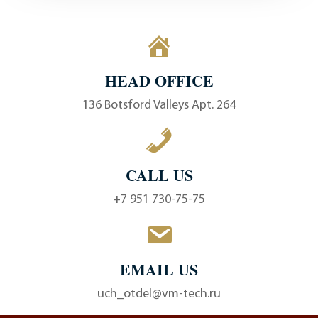
HEAD OFFICE
136 Botsford Valleys Apt. 264
CALL US
+7 951 730-75-75
EMAIL US
uch_otdel@vm-tech.ru