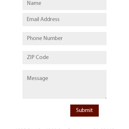
DiviLock