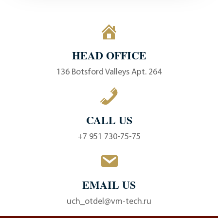
HEAD OFFICE
136 Botsford Valleys Apt. 264
CALL US
+7 951 730-75-75
EMAIL US
uch_otdel@vm-tech.ru