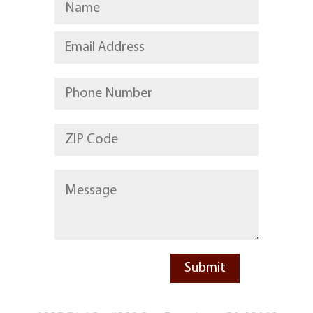
DiviLock