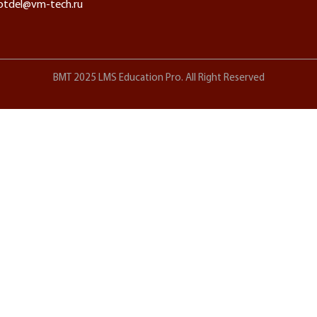
otdel@vm-tech.ru
ВМТ 2025 LMS Education Pro. All Right Reserved