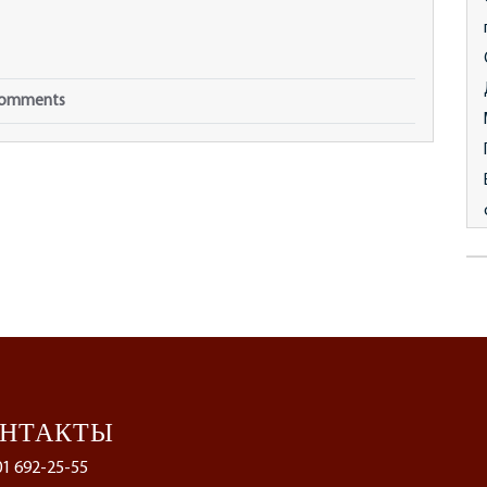
omments
ОНТАКТЫ
01 692-25-55